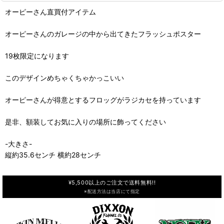
オーピーさん直買付アイテム
オーピーさんのガレージの中から出てきたフラッシュポスター
19枚限定になります
このデザインめちゃくちゃかっこいい
オーピーさんが得意とするフロッグがラジカセを持っています
是非、額装してお気に入りの場所に飾ってください
-大きさ-
縦約35.6センチ 横約28センチ
¥5,500以上のご注文で送料無料!!
※配送方法は当店にて指定