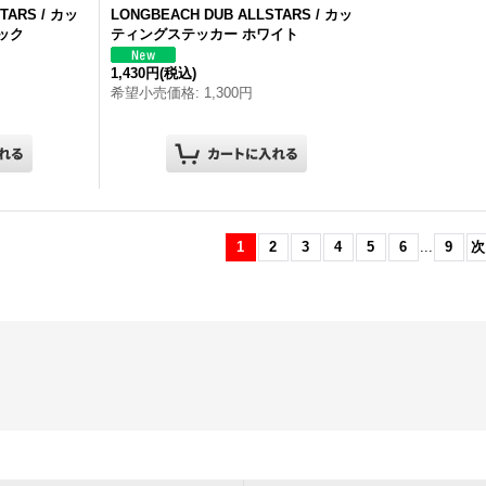
STARS
/ カッ
LONG
BEACH
DUB
ALLSTARS
/ カッ
ック
ティングステッカー ホワイト
1,430円
(税込)
希望小売価格
:
1,300円
1
2
3
4
5
6
...
9
次