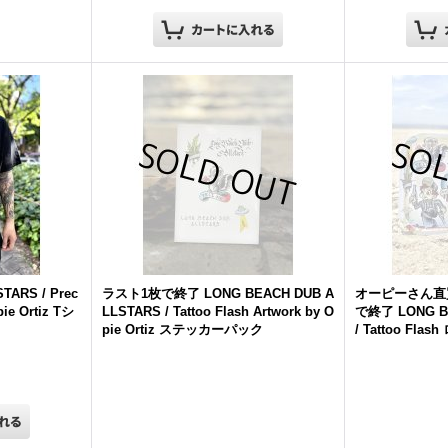
STARS
/ Prec
ラスト1枚で終了
LONG
BEACH
DUB
A
オーピーさん直
pie Ortiz Tシ
LLSTARS
/ Tattoo Flash Artwork by O
で終了
LONG
pie Ortiz ステッカーパック
/ Tattoo Fl