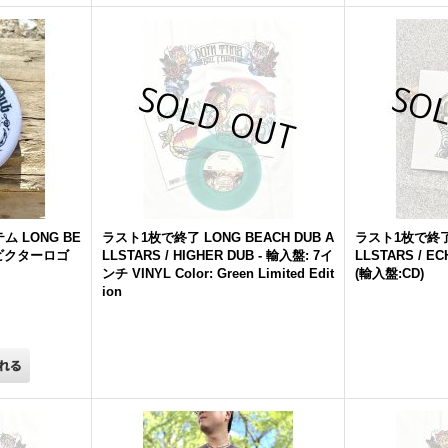
テム
LONG
BE
ラスト1枚で終了
LONG
BEACH
DUB
A
ラスト1枚で終
 ビクターロゴ
LLSTARS
/ HIGHER
DUB
- 輸入盤: 7イ
LLSTARS
/ EC
ンチ VINYL Color: Green Limited Edit
(輸入盤:CD)
ion