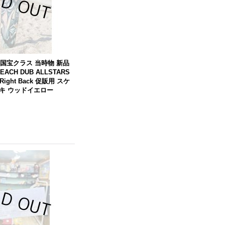
 国宝クラス 当時物 新品
BEACH
DUB
ALLSTARS
Right Back 促販用 スケ
キ ウッドイエロー