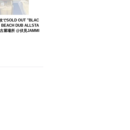
でSOLD OUT "BLAC
G
BEACH
DUB
ALLSTA
 名古屋場所 @伏見JAMMI