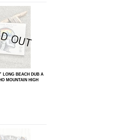
了
LONG
BEACH
DUB
A
HO MOUNTAIN HIGH