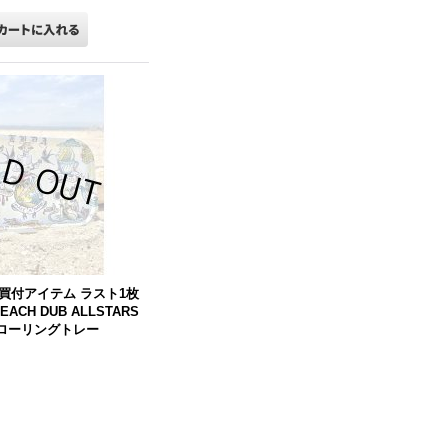
買付アイテム ラスト1枚
BEACH
DUB
ALLSTARS
ash ローリングトレー