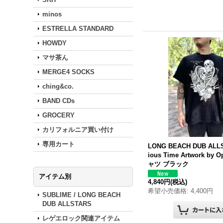
minos
ESTRELLA STANDARD
HOWDY
マサ茶ん
MERGE4 SOCKS
ching&co.
BAND CDs
GROCERY
カリフォルニア買い付け
専用カート
LONG
BEACH
DUB
ALL
ious Time Artwork by O
ャツ ブラック
アイテム別
4,840円
(税込)
希望小売価格
:
4,400円
SUBLIME / LONG BEACH
DUB ALLSTARS
レゲエロック関連アイテム