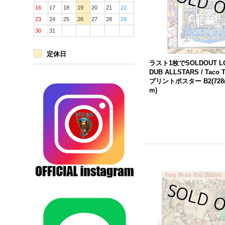
16
17
18
19
20
21
22
23
24
25
26
27
28
29
30
31
定休日
ラスト1枚でSOLDOUT
L
DUB
ALLSTARS
/ Taco
プリントポスター B2(728
m)