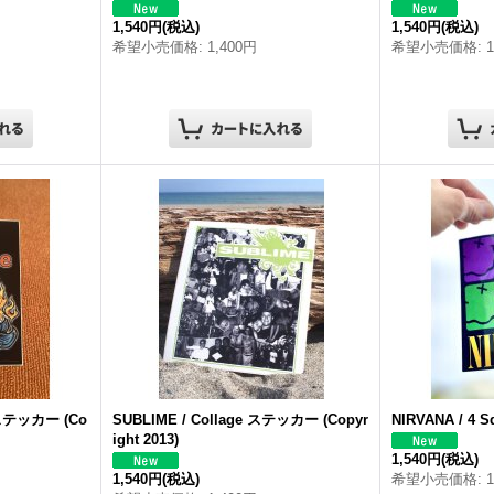
1,540円
(税込)
1,540円
(税込)
希望小売価格
:
1,400円
希望小売価格
:
 ステッカー (Co
SUBLIME / Collage ステッカー (Copyr
NIRVANA / 4
ight 2013)
1,540円
(税込)
1,540円
(税込)
希望小売価格
: