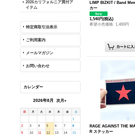
2026カリフォルニア買付ア
LIMP BIZKIT / Band M
イテム
カー
1,540円
(税込)
希望小売価格
:
1,400円
特定商取引法表示
ご利用案内
メールマガジン
お問い合わせ
カレンダー
2026年8月
次月»
日
月
火
水
木
金
土
1
2
3
4
5
6
7
8
RAGE AGAINST THE MA
R ステッカー
9
10
11
12
13
14
15