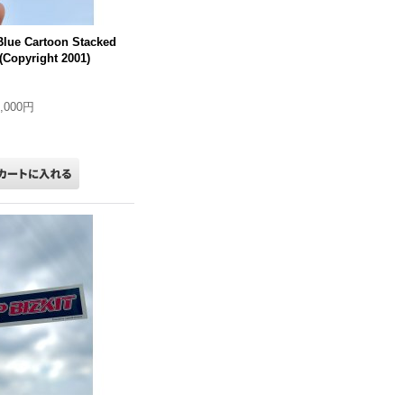
lue Cartoon Stacked
opyright 2001)
2,000円