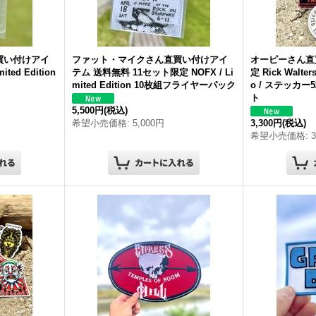
買い付けアイ
ファット・マイクさん直買い付けアイ
オーピーさん直
ted Edition
テム 送料無料 11セット限定 NOFX / Li
定 Rick Walter
mited Edition 10枚組フライヤーパック
o / ステッカ
ト
5,500円
(税込)
希望小売価格
:
5,000円
3,300円
(税込)
希望小売価格
: