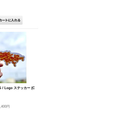
S / Logo ステッカー (C
1,400円