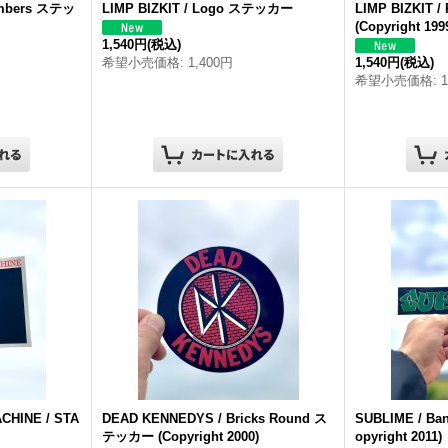
embers ステッ
LIMP BIZKIT / Logo ステッカー
LIMP BIZKIT
(Copyright 199
1,540円
(税込)
希望小売価格
:
1,400円
1,540円
(税込)
希望小売価格
:
CHINE / STA
DEAD KENNEDYS / Bricks Round ス
SUBLIME / B
テッカー (Copyright 2000)
opyright 2011)