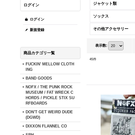
ジャケット類
ログイン
ソックス
ログイン
その他アクセサリー
新規登録
表示数
:
商品カテゴリ一覧
45
件
FUCKIN' MELLOW CLOTH
ING
BAND GOODS
NOFX / THE PUNK ROCK
MUSEUM / FAT WRECK C
HORDS / PICKLE STIX SU
RFBOARDS
DON'T GET WEIRD DUDE
(DGWD)
DIXXON FLANNEL CO
SRH