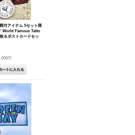
買付アイテム 5セット限
s' World Famous Tatto
ー5枚＆ポストカードセッ
3,000円