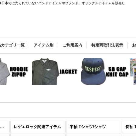
バーと直接繋がり日本では売られていないバンドアイテムやブランド、オリジナルアイテムを販売し
品カテゴリ一覧
アイテム別
ご利用案内
特定商取引法表示
SUBLIME / LONG BEACH DUB ALLSTARS
レゲエロック関連アイテム
半袖 Tシャツ/シャツ
長袖 