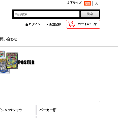
文字サイズ
:
0
カートの中身
ログイン
新規登録
お問い合わせ
Tシャツ/シャツ
パーカー類