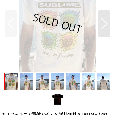
カリフォルニア買付アイテム 送料無料 SUBLIME / 40