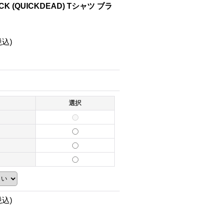
KICK (QUICKDEAD) Tシャツ ブラ
税込)
選択
税込)