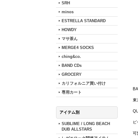
SRH
minos
ESTRELLA STANDARD
HOWDY
マサ茶ん
MERGE4 SOCKS
ching&co.
BAND CDs
GROCERY
カリフォルニア買い付け
B
専用カート
東
Q
アイテム別
ビ
SUBLIME / LONG BEACH
DUB ALLSTARS
可