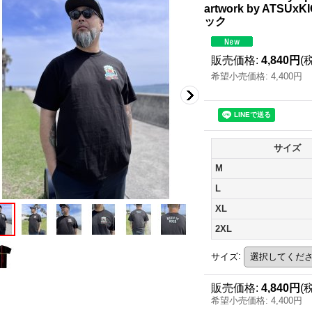
artwork by ATSUx
ック
販売価格
:
4,840円
(
希望小売価格
:
4,400円
サイズ
M
L
XL
2XL
サイズ
:
販売価格
:
4,840円
(
希望小売価格
:
4,400円