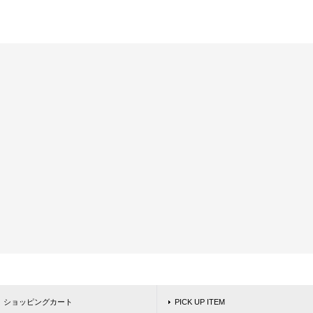
ショッピングカート
PICK UP ITEM