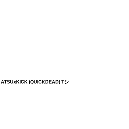
k by ATSUxKICK (QUICKDEAD) Tシ