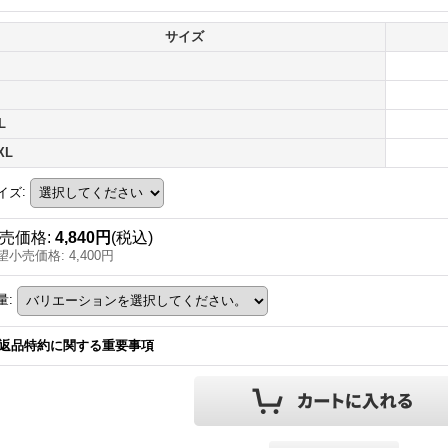
サイズ
L
XL
イズ
:
売価格
:
4,840円
(税込)
望小売価格
:
4,400円
量
:
返品特約に関する重要事項