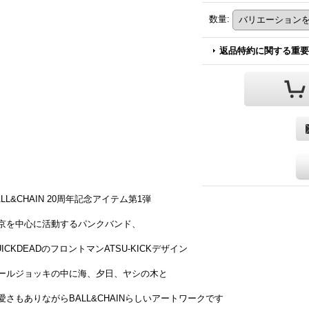
数量
:
返品特約に関する重要
ALL&CHAIN 20周年記念アイテム第1弾
京を中心に活動するパンクバンド、
UICKDEADのフロントマンATSU-KICKデザイン
ールジョッキの中に海、夕日、ヤシの木と
愛さもありながらBALL&CHAINらしいアートワークです