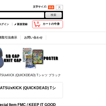
文字サイズ
:
0
カートの中身
ログイン
新規登録
商取引法表示
お問い合わせ
rk by ATSUxKICK (QUICKDEAD) Tシャツ ブラック
 by ATSUxKICK (QUICKDEAD) Tシ
ecial Item FMC / KEEP IT GOOD