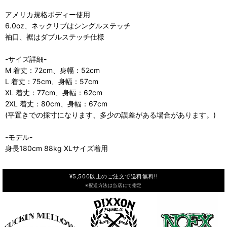
アメリカ規格ボディー使用
6.0oz、ネックリブはシングルステッチ
袖口、裾はダブルステッチ仕様
-サイズ詳細-
M 着丈：72cm、身幅：52cm
L 着丈：75cm、身幅：57cm
XL 着丈：77cm、身幅：62cm
2XL 着丈：80cm、身幅：67cm
(平置きでの採寸になります、多少の誤差がある場合があります。)
-モデル-
身長180cm 88kg XLサイズ着用
¥5,500以上のご注文で送料無料!!
※配送方法は当店にて指定