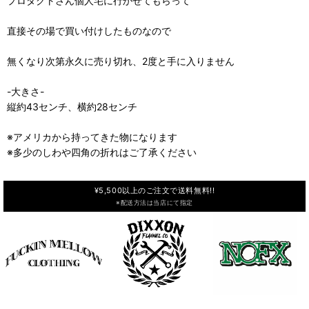
プロダクトさん個人宅に行かせてもらって
直接その場で買い付けしたものなので
無くなり次第永久に売り切れ、2度と手に入りません
-大きさ-
縦約43センチ、横約28センチ
※アメリカから持ってきた物になります
※多少のしわや四角の折れはご了承ください
¥5,500以上のご注文で送料無料!!
※配送方法は当店にて指定