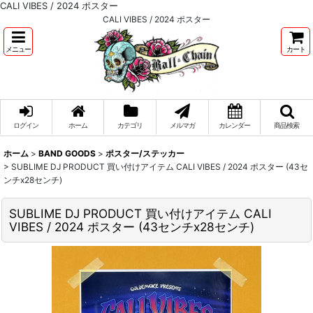
CALI VIBES / 2024 ポスター
CALI VIBES / 2024 ポスター
メニュー
カート
ログイン
ホーム
カテゴリ
メルマガ
カレンダー
商品検索
ホーム
>
BAND GOODS
>
ポスター/ステッカー
>
SUBLIME DJ PRODUCT 買い付けアイテム CALI VIBES / 2024 ポスター (43セ
ンチx28センチ)
SUBLIME DJ PRODUCT 買い付けアイテム CALI
VIBES / 2024 ポスター (43センチx28センチ)