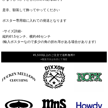
是非、額装して飾ってやってください
ポスター専用箱に入れての発送となります
-サイズ詳細-
縦約61.5センチ、横約46センチ
(輸入ポスターなので多少の角の折れ等がある場合があります)
¥5,500以上のご注文で送料無料!!
※配送方法は当店にて指定