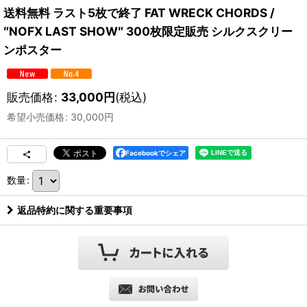
送料無料 ラスト5枚で終了 FAT WRECK CHORDS /
″NOFX LAST SHOW″ 300枚限定販売 シルクスクリー
ンポスター
販売価格
:
33,000
円
(税込)
希望小売価格
:
30,000
円
Facebookでシェア
数量
:
返品特約に関する重要事項