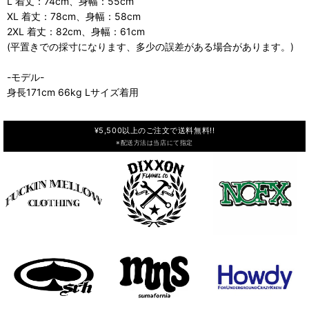
L 着丈：74cm、身幅：55cm
XL 着丈：78cm、身幅：58cm
2XL 着丈：82cm、身幅：61cm
(平置きでの採寸になります、多少の誤差がある場合があります。)
-モデル-
身長171cm 66kg Lサイズ着用
¥5,500以上のご注文で送料無料!!
※配送方法は当店にて指定