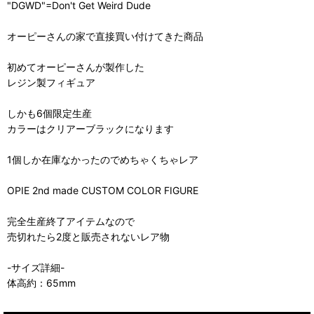
"DGWD"=Don't Get Weird Dude
オーピーさんの家で直接買い付けてきた商品
初めてオーピーさんが製作した
レジン製フィギュア
しかも6個限定生産
カラーはクリアーブラックになります
1個しか在庫なかったのでめちゃくちゃレア
OPIE 2nd made CUSTOM COLOR FIGURE
完全生産終了アイテムなので
売切れたら2度と販売されないレア物
-サイズ詳細-
体高約：65mm