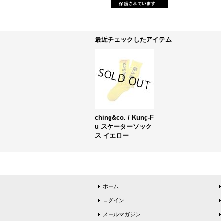
最近チェックしたアイテム
ching&co. / Kung-F
u スケーターソック
ス イエロー
ホーム
ログイン
メールマガジン