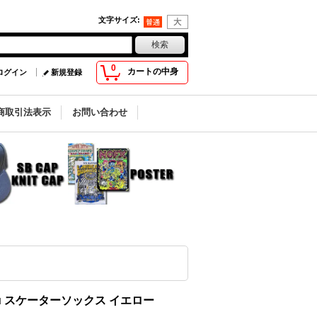
文字サイズ
:
0
カートの中身
ログイン
新規登録
商取引法表示
お問い合わせ
ng-Fu スケーターソックス イエロー