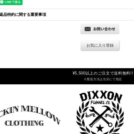
返品特約に関する重要事項
お気に入り登録
¥5,500以上のご注文で送料無料!!
※配送方法は当店にて指定