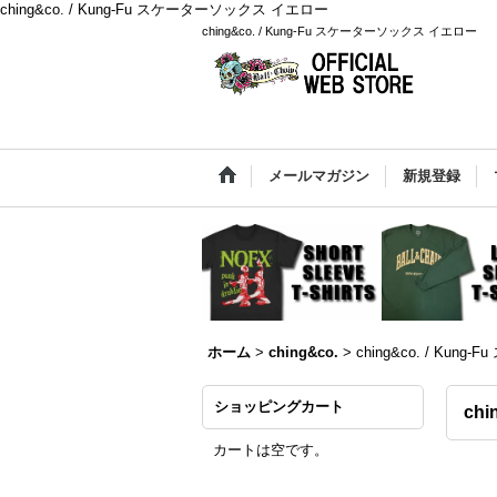
ching&co. / Kung-Fu スケーターソックス イエロー
ching&co. / Kung-Fu スケーターソックス イエロー
メールマガジン
新規登録
ホーム
>
ching&co.
>
ching&co. / Ku
ショッピングカート
ch
カートは空です。