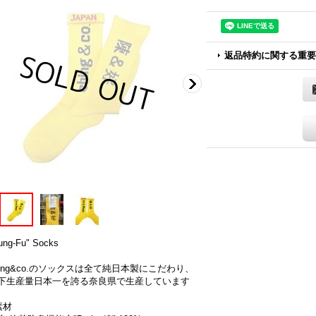
返品特約に関する重要
ung-Fu" Socks
hing&co.のソックスは全て純日本製にこだわり、
下生産量日本一を誇る奈良県で生産しています
素材