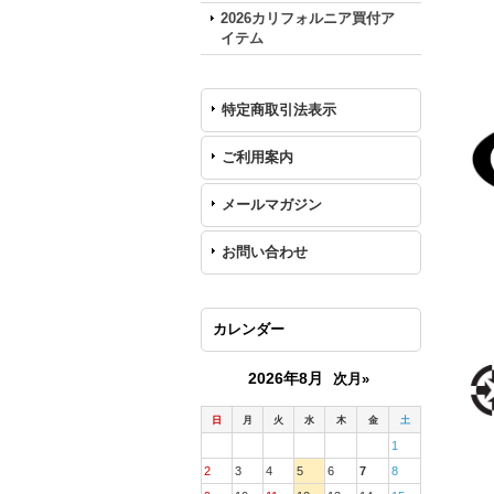
2026カリフォルニア買付ア
イテム
特定商取引法表示
ご利用案内
メールマガジン
お問い合わせ
カレンダー
2026年8月
次月»
日
月
火
水
木
金
土
1
2
3
4
5
6
7
8