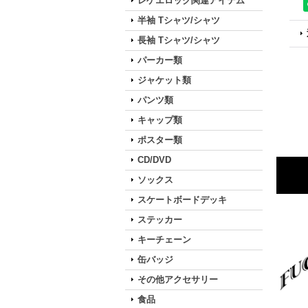
レゲエロック関連アイテム
半袖 Tシャツ/シャツ
長袖 Tシャツ/シャツ
パーカー類
ジャケット類
パンツ類
キャップ類
ポスター類
CD/DVD
ソックス
スケートボードデッキ
ステッカー
キーチェーン
缶バッジ
その他アクセサリー
食品