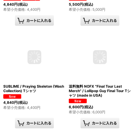
TARGET DESIGN WORKS x
送料無料 "OPIE ORTIZ 2025
BALL&CHAIN / コラボTシャツ ホワ
TATTOO TOUR" / No One Wins Tシ
イト
ャツ
4,840
円
(税込)
5,500
円
(税込)
希望小売価格
:
4,400
円
希望小売価格
:
5,000
円
SUBLIME / Praying Skeleton (Wash
送料無料 NOFX "Final Tour Last
Collection) Tシャツ