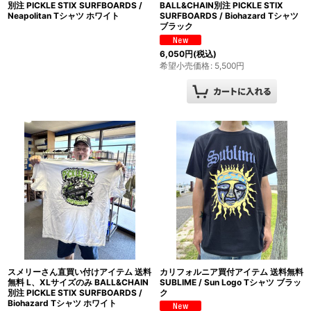
別注 PICKLE STIX SURFBOARDS /
BALL&CHAIN別注 PICKLE STIX
Neapolitan Tシャツ ホワイト
SURFBOARDS / Biohazard Tシャツ
ブラック
6,050
円
(税込)
希望小売価格
:
5,500
円
スメリーさん直買い付けアイテム 送料
カリフォルニア買付アイテム 送料無料
無料 L、XLサイズのみ BALL&CHAIN
SUBLIME / Sun Logo Tシャツ ブラッ
別注 PICKLE STIX SURFBOARDS /
ク
Biohazard Tシャツ ホワイト