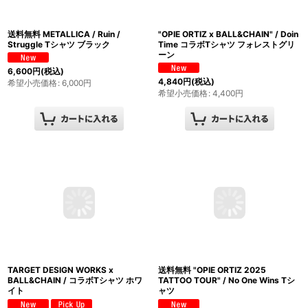
送料無料 METALLICA / Ruin /
"OPIE ORTIZ x BALL&CHAIN" / Doin
Struggle Tシャツ ブラック
Time コラボTシャツ フォレストグリ
ーン
6,600
円
(税込)
4,840
円
(税込)
希望小売価格
:
6,000
円
希望小売価格
:
4,400
円