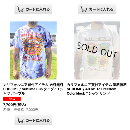
カリフォルニア買付アイテム 送料無料
カリフォルニア買付アイテム 送料無料
SUBLIME / Sublime Sun タイダイTシ
SUBLIME / 40 oz. to Freedom
ャツ パープル
Colorblock Tシャツ サンド
7,700
円
(税込)
希望小売価格
:
7,000
円