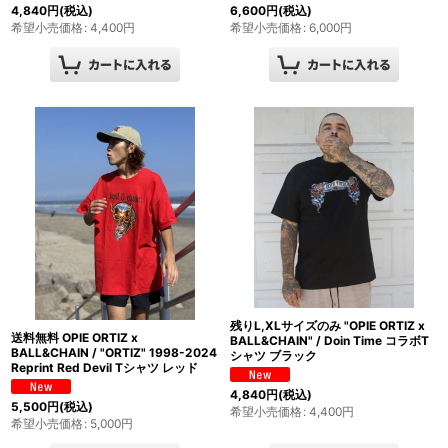
4,840
円
(税込)
6,600
円
(税込)
希望小売価格
:
4,400
円
希望小売価格
:
6,000
円
残りL,XLサイズのみ "OPIE ORTIZ x
送料無料 OPIE ORTIZ x
BALL&CHAIN" / Doin Time コラボT
BALL&CHAIN / "ORTIZ" 1998-2024
シャツ ブラック
Reprint Red Devil Tシャツ レッド
4,840
円
(税込)
5,500
円
(税込)
希望小売価格
:
4,400
円
希望小売価格
:
5,000
円