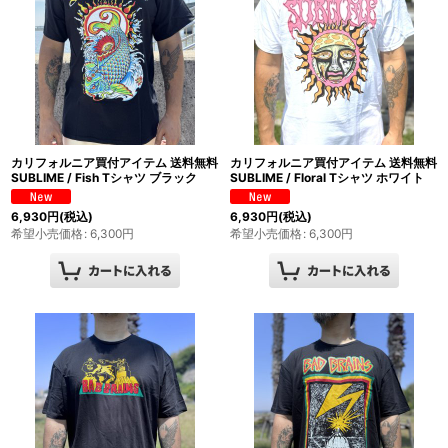
カリフォルニア買付アイテム 送料無料
カリフォルニア買付アイテム 送料無料
SUBLIME / Fish Tシャツ ブラック
SUBLIME / Floral Tシャツ ホワイト
6,930
円
(税込)
6,930
円
(税込)
希望小売価格
:
6,300
円
希望小売価格
:
6,300
円