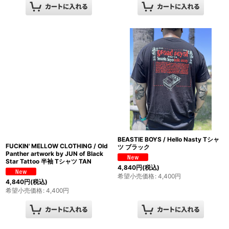
BEASTIE BOYS / Hello Nasty Tシャ
FUCKIN' MELLOW CLOTHING / Old
ツ ブラック
Panther artwork by JUN of Black
Star Tattoo 半袖 Tシャツ TAN
4,840
円
(税込)
希望小売価格
:
4,400
円
4,840
円
(税込)
希望小売価格
:
4,400
円