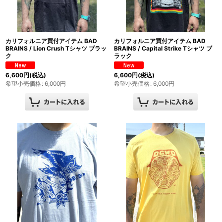
カリフォルニア買付アイテム BAD
カリフォルニア買付アイテム BAD
BRAINS / Lion Crush Tシャツ ブラッ
BRAINS / Capital Strike Tシャツ ブ
ク
ラック
6,600
円
(税込)
6,600
円
(税込)
希望小売価格
:
6,000
円
希望小売価格
:
6,000
円