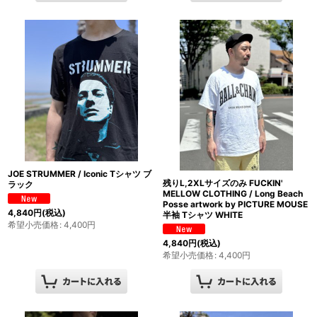
JOE STRUMMER / Iconic Tシャツ ブ
残りL,2XLサイズのみ FUCKIN'
ラック
MELLOW CLOTHING / Long Beach
Posse artwork by PICTURE MOUSE
4,840
円
(税込)
半袖 Tシャツ WHITE
希望小売価格
:
4,400
円
4,840
円
(税込)
希望小売価格
:
4,400
円