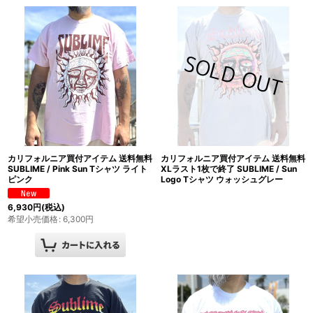
カリフォルニア買付アイテム 送料無料
カリフォルニア買付アイテム 送料無料
SUBLIME / Pink Sun Tシャツ ライト
XLラスト1枚で終了 SUBLIME / Sun
ピンク
Logo Tシャツ ウォッシュグレー
6,930
円
(税込)
希望小売価格
:
6,300
円