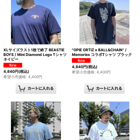
XLサイズラスト1枚で終了 BEASTIE
"OPIE ORTIZ x BALL&CHAIN" /
BOYS / Mini Diamond Logo Tシャツ
Memories コラボTシャツ ブラック
ネイビー
4,840
円
(税込)
4,840
円
(税込)
希望小売価格
:
4,400
円
希望小売価格
:
4,400
円