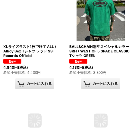
XLサイズラスト1枚で終了 ALL /
BALL&CHAIN別注スペシャルカラー
Allroy Sez Tシャツ レッド SST
SRH / WEST OF 5 SPADE CLASSIC
Records Official
Tシャツ GREEN
4,840
円
(税込)
4,180
円
(税込)
希望小売価格
:
4,400
円
希望小売価格
:
3,800
円