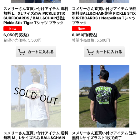
スメリーさん直買い付けアイテム 送料
スメリーさん直買い付けアイテム 送料
無料 L、XLサイズのみ PICKLE STIX
無料 BALL&CHAIN別注 PICKLE STIX
SURFBOARDS / BALL&CHAIN別注
SURFBOARDS / Neapolitan Tシャツ
Pickle Stix Tiger Tシャツ ブラック
ブラック
6,050
円
(税込)
6,050
円
(税込)
希望小売価格
:
5,500
円
希望小売価格
:
5,500
円
スメリーさん直買い付けアイテム 送料
スメリーさん直買い付けアイテム 送料
無料 M、Lサイズのみ BALL&CHAIN
無料 Lサイズラスト1枚で終了