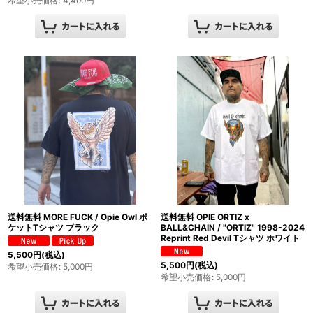
希望小売価格
:
4,400
円
送料無料 MORE FUCK / Opie Owl ポ
送料無料 OPIE ORTIZ x
ケットTシャツ ブラック
BALL&CHAIN / "ORTIZ" 1998-2024
Reprint Red Devil Tシャツ ホワイト
5,500
円
(税込)
5,500
円
(税込)
希望小売価格
:
5,000
円
希望小売価格
:
5,000
円