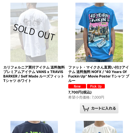
絞り込む
カリフォルニア買付アイテム 送料無料
ファット・マイクさん直買い付けアイ
プレミアムアイテム VANS x TRAVIS
テム 送料無料 NOFX / "40 Years Of
BARKER / Self Made ルーズフィット
Fuckin Up" Movie Poster Tシャツ ブ
Tシャツ ホワイト
ルー
7,700
円
(税込)
希望小売価格
:
7,000
円