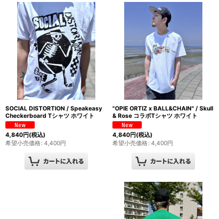
SOCIAL DISTORTION / Speakeasy
"OPIE ORTIZ x BALL&CHAIN" / Skull
Checkerboard Tシャツ ホワイト
& Rose コラボTシャツ ホワイト
4,840
円
(税込)
4,840
円
(税込)
希望小売価格
:
4,400
円
希望小売価格
:
4,400
円