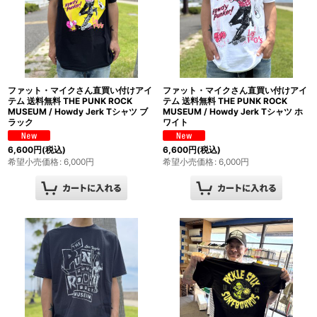
ファット・マイクさん直買い付けアイ
ファット・マイクさん直買い付けアイ
テム 送料無料 THE PUNK ROCK
テム 送料無料 THE PUNK ROCK
MUSEUM / Howdy Jerk Tシャツ ブ
MUSEUM / Howdy Jerk Tシャツ ホ
ラック
ワイト
6,600
円
(税込)
6,600
円
(税込)
希望小売価格
:
6,000
円
希望小売価格
:
6,000
円