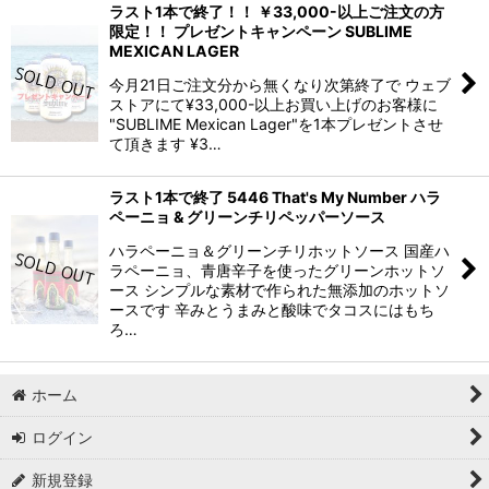
ラスト1本で終了！！ ￥33,000-以上ご注文の方
限定！！ プレゼントキャンペーン SUBLIME
MEXICAN LAGER
今月21日ご注文分から無くなり次第終了で ウェブ
ストアにて¥33,000-以上お買い上げのお客様に
"SUBLIME Mexican Lager"を1本プレゼントさせ
て頂きます ¥3…
ラスト1本で終了 5446 That's My Number ハラ
ペーニョ & グリーンチリペッパーソース
ハラペーニョ＆グリーンチリホットソース 国産ハ
ラペーニョ、青唐辛子を使ったグリーンホットソ
ース シンプルな素材で作られた無添加のホットソ
ースです 辛みとうまみと酸味でタコスにはもち
ろ…
ホーム
ログイン
新規登録