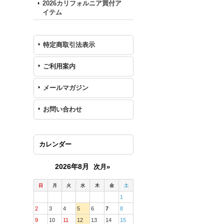
2026カリフォルニア買付ア
イテム
特定商取引法表示
ご利用案内
メールマガジン
お問い合わせ
カレンダー
2026年8月
次月»
日
月
火
水
木
金
土
1
2
3
4
5
6
7
8
9
10
11
12
13
14
15