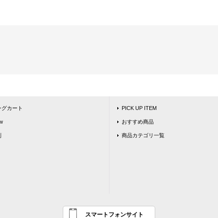
ングカート
PICK UP ITEM
w
おすすめ商品
別
商品カテゴリ一覧
スマートフォンサイト