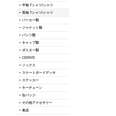
半袖 Tシャツ/シャツ
長袖 Tシャツ/シャツ
パーカー類
ジャケット類
パンツ類
キャップ類
ポスター類
CD/DVD
ソックス
スケートボードデッキ
ステッカー
キーチェーン
缶バッジ
その他アクセサリー
食品