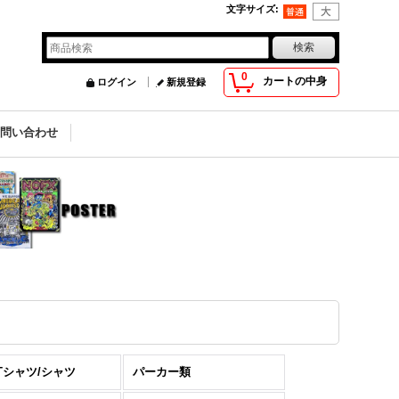
文字サイズ
:
0
カートの中身
ログイン
新規登録
お問い合わせ
Tシャツ/シャツ
パーカー類