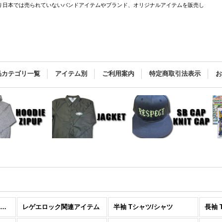
バーと直接繋がり日本では売られていないバンドアイテムやブランド、オリジナルアイテムを販売し
品カテゴリ一覧
アイテム別
ご利用案内
特定商取引法表示
ツ
SUBLIME / LONG BEACH DUB ALLSTARS
レゲエロック関連アイテム
半袖 Tシャツ/シャツ
長袖 