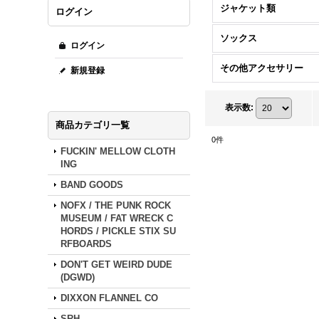
ジャケット類
ログイン
ソックス
ログイン
その他アクセサリー
新規登録
表示数
:
商品カテゴリ一覧
0
件
FUCKIN' MELLOW CLOTH
ING
BAND GOODS
NOFX / THE PUNK ROCK
MUSEUM / FAT WRECK C
HORDS / PICKLE STIX SU
RFBOARDS
DON'T GET WEIRD DUDE
(DGWD)
DIXXON FLANNEL CO
SRH